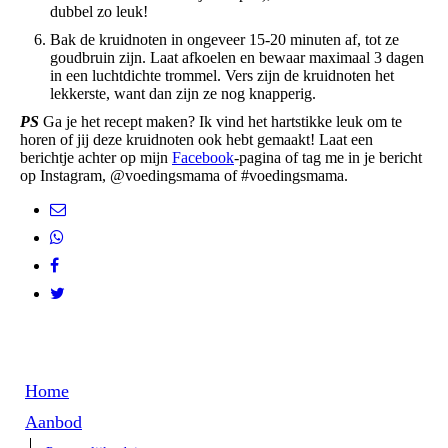
dubbel zo leuk!
Bak de kruidnoten in ongeveer 15-20 minuten af, tot ze
goudbruin zijn. Laat afkoelen en bewaar maximaal 3 dagen
in een luchtdichte trommel. Vers zijn de kruidnoten het
lekkerste, want dan zijn ze nog knapperig.
PS
Ga je het recept maken? Ik vind het hartstikke leuk om te
horen of jij deze kruidnoten ook hebt gemaakt! Laat een
berichtje achter op mijn
Facebook
-pagina of tag me in je bericht
op Instagram, @voedingsmama of #voedingsmama.
Home
Aanbod